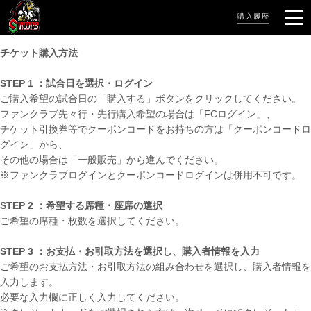
購入履歴
チケット購入方法
STEP 1 ：試合日を選択・ログイン
ご購入希望の試合日の「購入する」ボタンをクリックしてください。
ファンクラブ先々行・先行購入希望の場合は「FCログイン」、
チケット引換券等でクーポンコードをお持ちの方は「クーポンコードロ
グイン」から、
その他の場合は「一般販売」から進んでください。
※ファンクラブログインとクーポンコードログインは併用不可です。
STEP 2 ：希望する席種・座席の選択
ご希望の席種・枚数を選択してください。
STEP 3 ：お支払・お引取方法を選択し、購入者情報を入力
ご希望のお支払方法・お引取方法の組み合わせを選択し、購入者情報を
入力します。
必要な入力欄に正しく入力してください。