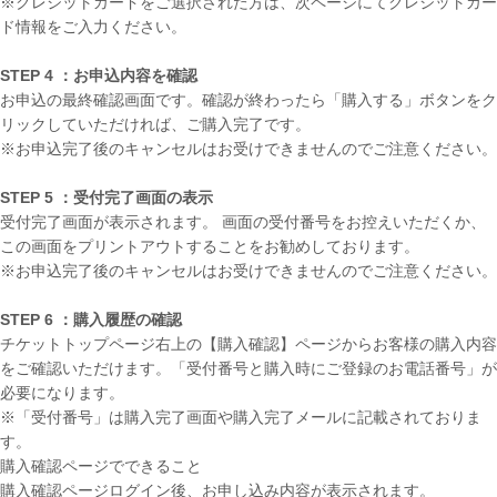
※クレジットカードをご選択された方は、次ページにてクレジットカー
ド情報をご入力ください。
STEP 4 ：お申込内容を確認
お申込の最終確認画面です。確認が終わったら「購入する」ボタンをク
リックしていただければ、ご購入完了です。
※お申込完了後のキャンセルはお受けできませんのでご注意ください。
STEP 5 ：受付完了画面の表示
受付完了画面が表示されます。 画面の受付番号をお控えいただくか、
この画面をプリントアウトすることをお勧めしております。
※お申込完了後のキャンセルはお受けできませんのでご注意ください。
STEP 6 ：購入履歴の確認
チケットトップページ右上の【購入確認】ページからお客様の購入内容
をご確認いただけます。「受付番号と購入時にご登録のお電話番号」が
必要になります。
※「受付番号」は購入完了画面や購入完了メールに記載されておりま
す。
購入確認ページでできること
購入確認ページログイン後、お申し込み内容が表示されます。